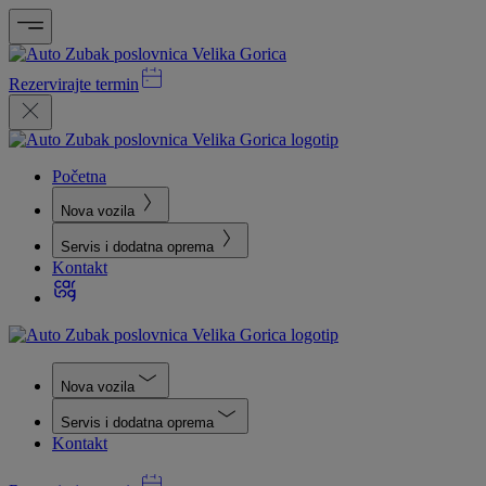
Rezervirajte termin
Početna
Nova vozila
Servis i dodatna oprema
Kontakt
Nova vozila
Servis i dodatna oprema
Kontakt