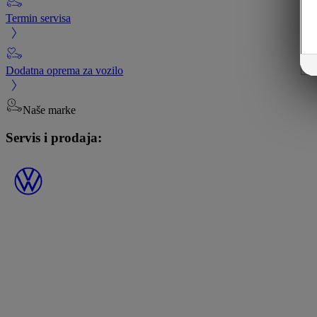
Termin servisa
Dodatna oprema za vozilo
Naše marke
Servis i prodaja: