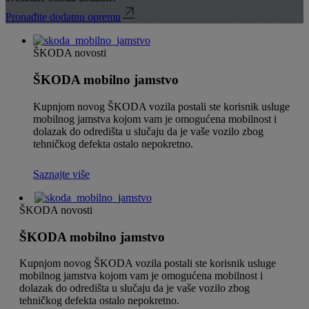
Pronađite dodatnu opremu
ŠKODA novosti
ŠKODA mobilno jamstvo
Kupnjom novog ŠKODA vozila postali ste korisnik usluge
mobilnog jamstva kojom vam je omogućena mobilnost i
dolazak do odredišta u slučaju da je vaše vozilo zbog
tehničkog defekta ostalo nepokretno.
Saznajte više
ŠKODA novosti
ŠKODA mobilno jamstvo
Kupnjom novog ŠKODA vozila postali ste korisnik usluge
mobilnog jamstva kojom vam je omogućena mobilnost i
dolazak do odredišta u slučaju da je vaše vozilo zbog
tehničkog defekta ostalo nepokretno.